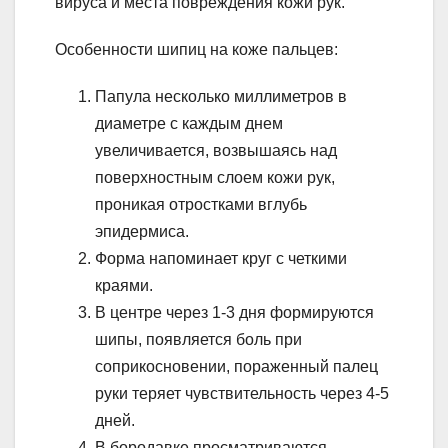
вируса и места повреждения кожи рук.
Особенности шипиц на коже пальцев:
Папула несколько миллиметров в
диаметре с каждым днем
увеличивается, возвышаясь над
поверхностным слоем кожи рук,
проникая отростками вглубь
эпидермиса.
Форма напоминает круг с четкими
краями.
В центре через 1-3 дня формируются
шипы, появляется боль при
соприкосновении, пораженный палец
руки теряет чувствительность через 4-5
дней.
В бородавке просматриваются