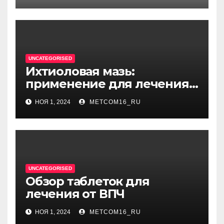
единицу
UNCATEGORISED
Ихтиоловая мазь:
применение для лечения
фурункулов
НОЯ 1, 2024
METCOM16_RU
UNCATEGORISED
Обзор таблеток для
лечения от ВПЧ
НОЯ 1, 2024
METCOM16_RU