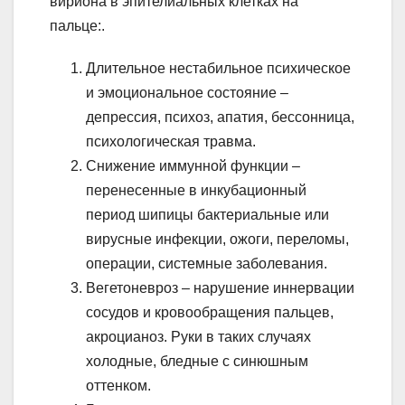
вириона в эпителиальных клетках на
пальце:.
Длительное нестабильное психическое
и эмоциональное состояние –
депрессия, психоз, апатия, бессонница,
психологическая травма.
Снижение иммунной функции –
перенесенные в инкубационный
период шипицы бактериальные или
вирусные инфекции, ожоги, переломы,
операции, системные заболевания.
Вегетоневроз – нарушение иннервации
сосудов и кровообращения пальцев,
акроцианоз. Руки в таких случаях
холодные, бледные с синюшным
оттенком.