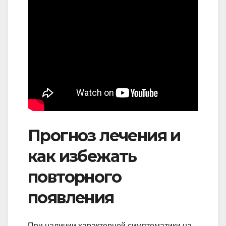
Прогноз лечения и
как избежать
повторного
появления
При наличии характерной симптоматики на