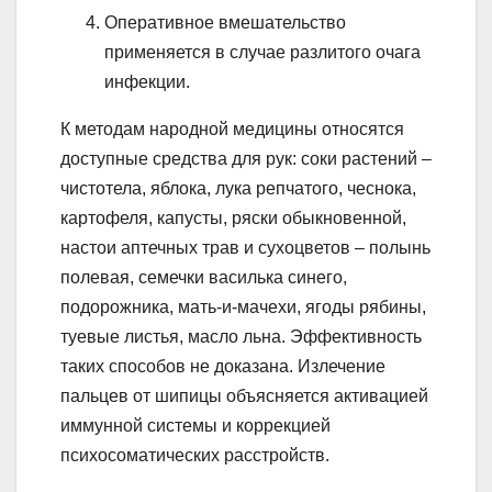
Оперативное вмешательство
применяется в случае разлитого очага
инфекции.
К методам народной медицины относятся
доступные средства для рук: соки растений –
чистотела, яблока, лука репчатого, чеснока,
картофеля, капусты, ряски обыкновенной,
настои аптечных трав и сухоцветов – полынь
полевая, семечки василька синего,
подорожника, мать-и-мачехи, ягоды рябины,
туевые листья, масло льна. Эффективность
таких способов не доказана. Излечение
пальцев от шипицы объясняется активацией
иммунной системы и коррекцией
психосоматических расстройств.