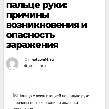
пальце руки:
причины
возникновения и
опасность
заражения
От
metcom16_ru
НОЯ 1, 2024