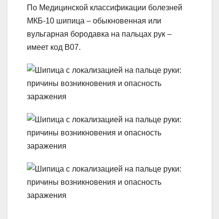
По Медицинской классификации болезней
МКБ-10 шипица – обыкновенная или
вульгарная бородавка на пальцах рук –
имеет код В07.