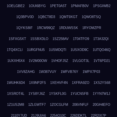
1OELGBE2
1OUI6BYG
1PET0A5T
1PMAFB0V
1PSGIWB2
1Q3BPV0D
1QBCT8D3
1QMT9XGT
1QWO8TSQ
1QYKS8IF
1RCW99QZ
1RDUWSSK
1RYOMZPR
1SFXG5XT
1SSBXDLO
1SZ258AV
1T04TFO9
1T3A32QI
1TQ4XCLI
1URGFNU5
1USMDQTI
1USXOD9C
1UTQO46Q
1UXXH5X4
1V2M00OW
1VHOFJ5Z
1VLGOT3L
1VT6PD21
1VV8ZAHG
1W387VUY
1WFVB76Y
1WPX7P03
1WUHK6D4
1X9NP2FS
1XEHVF4N
1XFRA9ZO
1XS2YS68
1XSROT4L
1YS8YJ6Z
1YSKFL0G
1YUCNSFB
1YYN7W1J
1Z1US2M8
1ZLGWTF7
1ZOCGLFM
206VNFLF
20GH4EFO
2110Y7UD
21J9UIA6
2254Q10C
226DDKTL
22R2IX7P