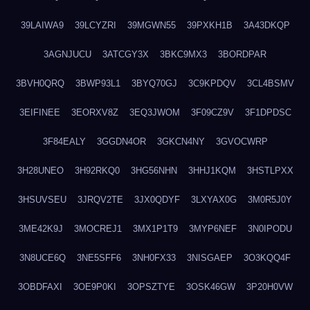
39LAIWA9
39LCYZRI
39MGWN55
39PXKH1B
3A43DKQP
3AGNJUCU
3ATCGY3X
3BKC9MX3
3BORDPAR
3BVH0QRQ
3BWP93L1
3BYQ70GJ
3C9KPDQV
3CL4BSMV
3EIFINEE
3EORXV8Z
3EQ3JWOM
3F09CZ9V
3F1DPDSC
3F84EALY
3GGDN4OR
3GKCN4NY
3GVOCWRP
3H28UNEO
3H92RKQ0
3HG56NHN
3HHJ1KQM
3HSTLPXX
3HSUVSEU
3JRQV2TE
3JX0QDYF
3LXYAX0G
3M0R5J0Y
3ME42K9J
3MOCREJ1
3MX1P1T9
3MYP6NEF
3N0IPODU
3N8UCE6Q
3NE5SFF6
3NH0FX33
3NISGAEP
3O3KQQ4F
3OBDFAXI
3OE9P0KI
3OPSZTYE
3OSK46GW
3P20H0VW