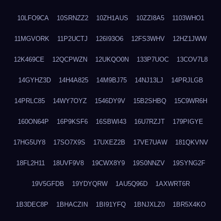
10LFO9CA
10SRNZZ2
10ZH1AUS
10ZZI8A5
1103WHO1
11MGVORK
11P2UCTJ
126I93O6
12FS3WHV
12HZ1JWW
12K469CE
12QCPWZN
12UKQO0N
133P7UOC
13COV7L8
14GYHZ3D
14H4A825
14M9BJ75
14NJ13LJ
14PRJLGB
14PRLC85
14WY7OYZ
1546DY9V
15B2SHBQ
15C9WR6H
160ON64P
16P9KSF6
16SBWI43
16U7RZJT
179PIGYE
17HG5UY8
17SO7X9S
17UXEZ2B
17VE7UAW
181QKVNV
18FL2H11
18UVF9V8
19CWX8Y9
19S0NNZV
19SYNG2F
19V5GFDB
19YDYQRW
1AU5Q96D
1AXWRT6R
1B3DEC8P
1BHACZIN
1BI91YFQ
1BNJXLZ0
1BR5X4KO