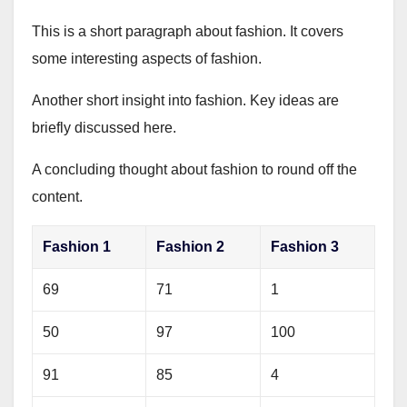
This is a short paragraph about fashion. It covers
some interesting aspects of fashion.
Another short insight into fashion. Key ideas are
briefly discussed here.
A concluding thought about fashion to round off the
content.
Fashion 1
Fashion 2
Fashion 3
69
71
1
50
97
100
91
85
4