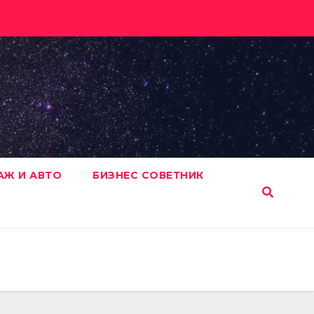
АЖ И АВТО
БИЗНЕС СОВЕТНИК