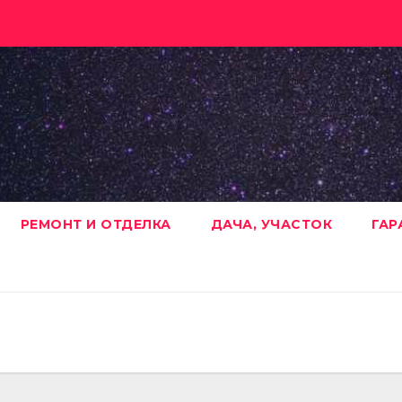
РЕМОНТ И ОТДЕЛКА
ДАЧА, УЧАСТОК
ГАР