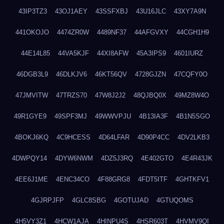
43IP3TZ3
43OJ1AEY
43SSFXBJ
43U16JLC
43XY7A9N
441OKOJO
4474ZR0W
4489NF37
44AFGVXY
44CGH1H9
44E14L85
44VA5KJF
44XI8AFW
45A3IPS9
4601IURZ
46DGB3L9
46DLKJV6
46KT56QV
4728GJZN
47CQFY0O
47JMVITW
47TRZS70
47W8J2J2
48QJBQ0X
49MZ8W4O
49R1GYE9
49SPF3MJ
49WWVPJU
4B13IA3F
4B1N5SGO
4BOKJ6KQ
4C9HCESS
4D64LFAR
4D90P4CC
4DV2LKB3
4DWPQY14
4DYW6NWM
4DZ5J3RQ
4E402GTO
4E4R43JK
4EE6J1ME
4ENC34CO
4F88GRG8
4FDT5ITF
4GHTKFV1
4GJRPJFP
4GLC8SBG
4GOTUJAD
4GTUQOMS
4H5VY3Z1
4HCW1AJA
4HINPU4S
4HSR603T
4HVMV9QI