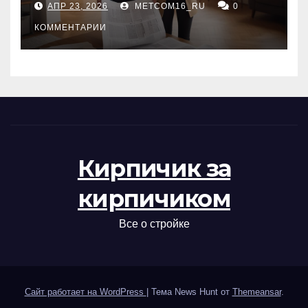
АПР 23, 2026
METCOM16_RU
0
проверка документов
КОММЕНТАРИИ
Кирпичик за
кирпичиком
Все о стройке
Сайт работает на WordPress
|
Тема News Hunt от
Themeansar
.