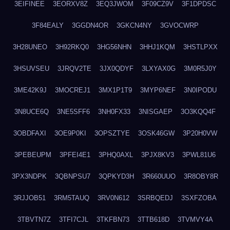
3EIFINEE
3EORXV8Z
3EQ3JWOM
3F09CZ9V
3F1DPDSC
3F84EALY
3GGDN4OR
3GKCN4NY
3GVOCWRP
3H28UNEO
3H92RKQ0
3HG56NHN
3HHJ1KQM
3HSTLPXX
3HSUVSEU
3JRQV2TE
3JX0QDYF
3LXYAX0G
3M0R5J0Y
3ME42K9J
3MOCREJ1
3MX1P1T9
3MYP6NEF
3N0IPODU
3N8UCE6Q
3NE5SFF6
3NH0FX33
3NISGAEP
3O3KQQ4F
3OBDFAXI
3OE9P0KI
3OPSZTYE
3OSK46GW
3P20H0VW
3PEBEUPM
3PFEI4E1
3PHQ0AXL
3PJX8KV3
3PWL81U6
3PX3NDPK
3QBNPSU7
3QPKYD3H
3R660UUO
3R8OBY8R
3RJJOB51
3RM5TAUQ
3RV0N612
3SRBQEDJ
3SXFZOBA
3TBVTN7Z
3TFI7CJL
3TKFBN73
3TTB618D
3TVMVY4A