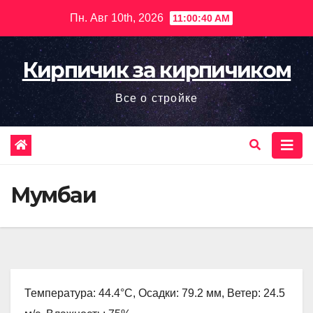
Перейти
Пн. Авг 10th, 2026
11:00:42 AM
к
содержимому
Кирпичик за кирпичиком
Все о стройке
Мумбаи
Температура: 44.4°C, Осадки: 79.2 мм, Ветер: 24.5