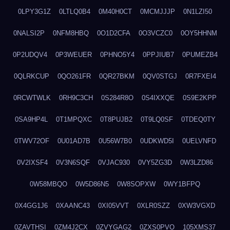
0LPY3G1Z
0LTLQ0B4
0M40H0CT
0MCMJJJP
0N1LZI50
0NALSI2P
0NFM8HBQ
0O1D2CFA
0O3VCZC0
0OY5HHNM
0P2UDQV4
0P3WEUER
0PHNO5Y4
0PPJIUB7
0PUMEZB4
0QLRKCUP
0QO261FR
0QR27BKM
0QV0STGJ
0R7FXEI4
0RCWTWLK
0RH9C3CH
0S284R8O
0S4IXXQE
0S9E2KPP
0SA9HP4L
0T1MPQXC
0T8PUJB2
0T9LQ0SF
0TDEQ0TY
0TWV72OF
0U01AD7B
0U56W7B0
0UDKWD5I
0UELVNFD
0V2IXSF4
0V3N6SQF
0VJAC930
0VY5ZG3D
0W3LZD86
0W58MBQO
0W5D86N5
0W8SOPXW
0WY1BFPQ
0X4GG1J6
0XAANC43
0XI05VVT
0XLR0SZZ
0XW3VGXD
0ZAVTHSI
0ZM4J2CX
0ZVYGAG2
0ZXS0PVO
105XMS37