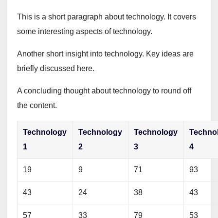
This is a short paragraph about technology. It covers
some interesting aspects of technology.
Another short insight into technology. Key ideas are
briefly discussed here.
A concluding thought about technology to round off
the content.
Technology
Technology
Technology
Techno
1
2
3
4
19
9
71
93
43
24
38
43
57
33
79
53