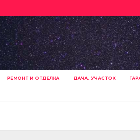
РЕМОНТ И ОТДЕЛКА
ДАЧА, УЧАСТОК
ГАР