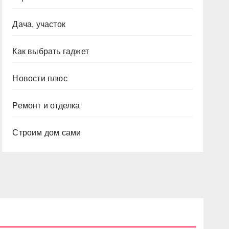
Дача, участок
Как выбрать гаджет
Новости плюс
Ремонт и отделка
Строим дом сами