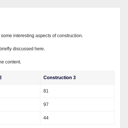
s some interesting aspects of construction.
briefly discussed here.
he content.
2
Construction 3
81
97
44