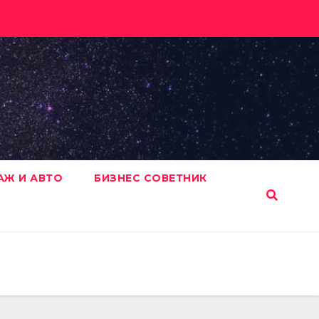
АЖ И АВТО
БИЗНЕС СОВЕТНИК