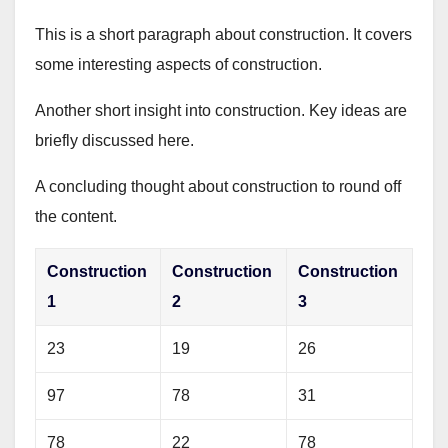
This is a short paragraph about construction. It covers
some interesting aspects of construction.
Another short insight into construction. Key ideas are
briefly discussed here.
A concluding thought about construction to round off
the content.
Construction
Construction
Construction
1
2
3
23
19
26
97
78
31
78
22
78