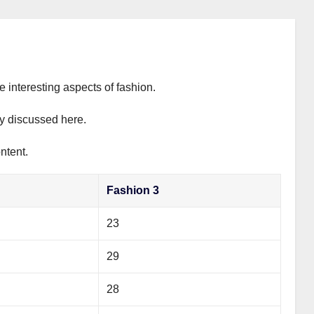
e interesting aspects of fashion.
ly discussed here.
ntent.
Fashion 3
23
29
28