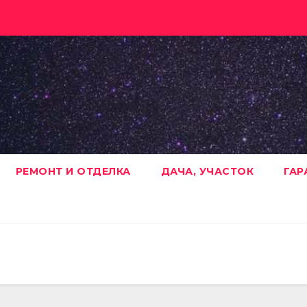
РЕМОНТ И ОТДЕЛКА
ДАЧА, УЧАСТОК
ГАР