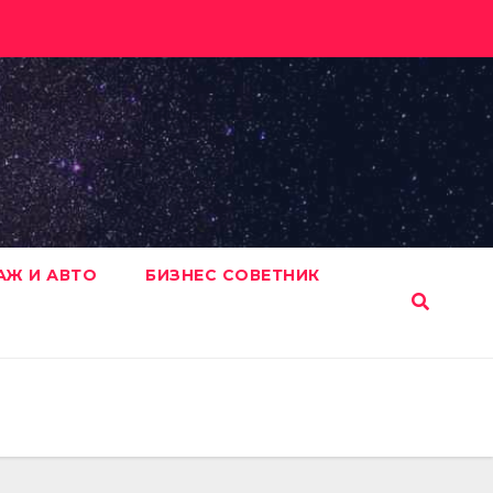
АЖ И АВТО
БИЗНЕС СОВЕТНИК