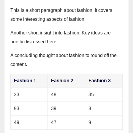
This is a short paragraph about fashion. It covers
some interesting aspects of fashion.
Another short insight into fashion. Key ideas are
briefly discussed here.
A concluding thought about fashion to round off the
content.
Fashion 1
Fashion 2
Fashion 3
23
48
35
93
39
8
49
47
9