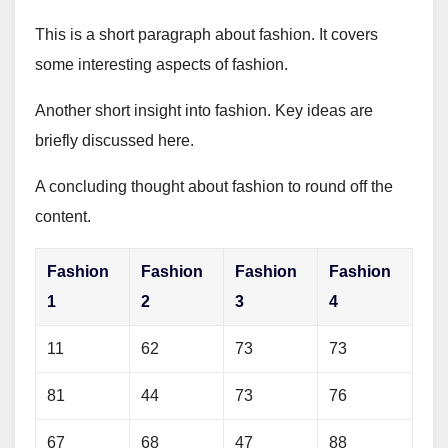
This is a short paragraph about fashion. It covers
some interesting aspects of fashion.
Another short insight into fashion. Key ideas are
briefly discussed here.
A concluding thought about fashion to round off the
content.
Fashion
Fashion
Fashion
Fashion
1
2
3
4
11
62
73
73
81
44
73
76
67
68
47
88