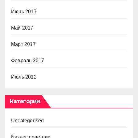
Июнь 2017
Май 2017
Март 2017
Февраль 2017
Июль 2012
Категории
Uncategorised
Бизнес советник