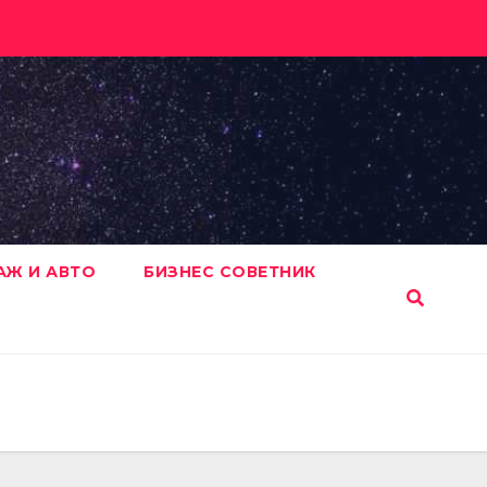
АЖ И АВТО
БИЗНЕС СОВЕТНИК