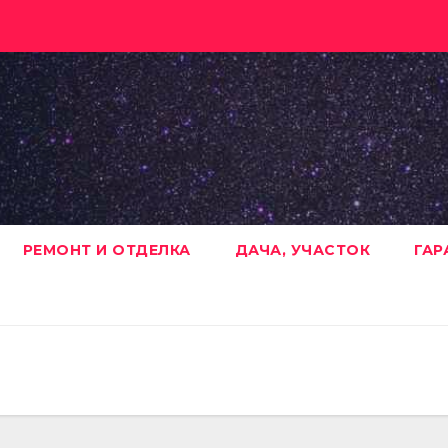
РЕМОНТ И ОТДЕЛКА
ДАЧА, УЧАСТОК
ГАР