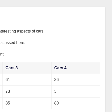
teresting aspects of cars.
discussed here.
nt.
Cars 3
Cars 4
61
36
73
3
85
80