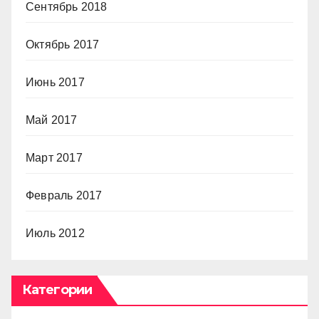
Сентябрь 2018
Октябрь 2017
Июнь 2017
Май 2017
Март 2017
Февраль 2017
Июль 2012
Категории