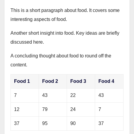
This is a short paragraph about food. It covers some
interesting aspects of food.
Another short insight into food. Key ideas are briefly
discussed here.
A concluding thought about food to round off the
content.
Food 1
Food 2
Food 3
Food 4
7
43
22
43
12
79
24
7
37
95
90
37