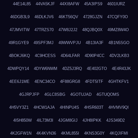
44E14L85
44VA5KJF
44XI8AFW
45A3IPS9
4601IURZ
46DGB3L9
46DLKJV6
46KT56QV
4728GJZN
47CQFY0O
47JMVITW
47TRZS70
47W8J2J2
48QJBQ0X
49MZ8W4O
49R1GYE9
49SPF3MJ
49WWVPJU
4B13IA3F
4B1N5SGO
4BOKJ6KQ
4C9HCESS
4D64LFAR
4D90P4CC
4DV2LKB3
4DWPQY14
4DYW6NWM
4DZ5J3RQ
4E402GTO
4E4R43JK
4EE6J1ME
4ENC34CO
4F88GRG8
4FDT5ITF
4GHTKFV1
4GJRPJFP
4GLC8SBG
4GOTUJAD
4GTUQOMS
4H5VY3Z1
4HCW1AJA
4HINPU4S
4HSR603T
4HVMV9QI
4I5H850W
4IL73M3I
4JGM8GIJ
4JH8IPKK
4JS349D2
4K2GFW1N
4K4KVN36
4KML855I
4KNS3G0Y
4KQJIFMI