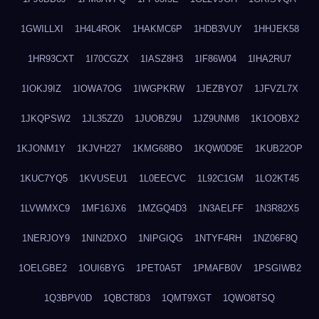
1GWILLXI
1H4L4ROK
1HAKMC6P
1HDB3VUY
1HHJEK58
1HR93CXT
1I70CGZX
1IASZ8H3
1IF86W04
1IHA2RU7
1IOKJ9IZ
1IOWA7OG
1IWGPKRW
1JEZBYO7
1JFVZL7X
1JKQPSW2
1JL35ZZ0
1JUOBZ9U
1JZ9UNM8
1K1OOBX2
1KJONM1Y
1KJVH227
1KMG68BO
1KQW0D9E
1KUB22OP
1KUC7YQ5
1KVUSEU1
1L0EECVC
1L92C1GM
1LO2KT45
1LVWMXC9
1MF16JX6
1MZGQ4D3
1N3AELFF
1N3R82X5
1NERJOY9
1NIN2DXO
1NIPGIQG
1NTYF4RH
1NZ06F8Q
1OELGBE2
1OUI6BYG
1PET0A5T
1PMAFB0V
1PSGIWB2
1Q3BPV0D
1QBCT8D3
1QMT9XGT
1QWO8TSQ