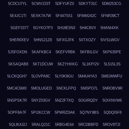
5CDCU7YL
5CWV233T
5DFYUFZ0
5DKYT31C
5DM253CG
5E4JC1TI
5EXK7A7W
5F447S51
5FMM242C
5FNR39CT
5GEF3377
5GYKO7P3
5H18E5N3
5H4C8VII
5HANI4XK
5HER0XEV
5HNS21Z8
5IFXGJFK
5IITXOZY
5IVSLWGV
5J5FOXDN
5KAFKBC4
5KEFVRBK
5KFBILGV
5KP635PE
5KSAQAB8
5KT1DCUW
5KZYHXKG
5L1KPI2V
5L515L3S
5LCKQGH7
5LOVPA8C
5LY0K9GU
5M4U4YA3
5M8JMWFU
5MC4C6M0
5MOLUGED
5NCKLFPQ
5NI5PO7L
5NROBV9R
5NSPSK7R
5NYZ03GV
5NZ2F7XQ
5OGIRQDY
5OIXNVW6
5OPF8A7F
5PI2KCCW
5PMRZDAK
5Q7NY9BS
5QDQI5F8
5QL8UU2J
5RALQ21C
5RBG4E64
5RCDBBFD
5ROV8T2I