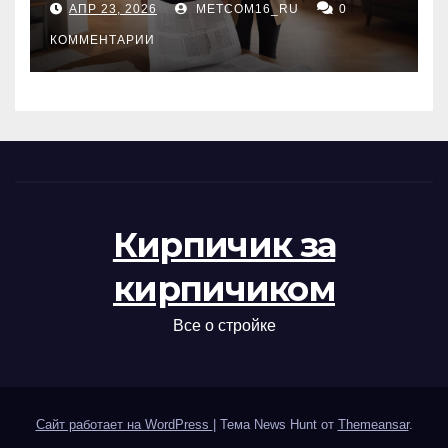
АПР 23, 2026
METCOM16_RU
0
проверка документов
КОММЕНТАРИИ
Кирпичик за
кирпичиком
Все о стройке
Сайт работает на WordPress
|
Тема News Hunt от
Themeansar
.