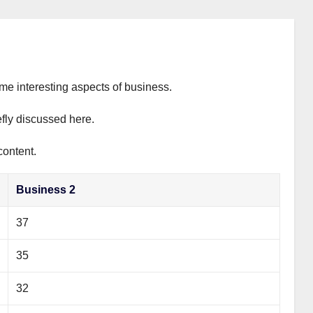
ome interesting aspects of business.
efly discussed here.
content.
Business 2
37
35
32