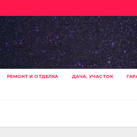
РЕМОНТ И ОТДЕЛКА
ДАЧА, УЧАСТОК
ГАР