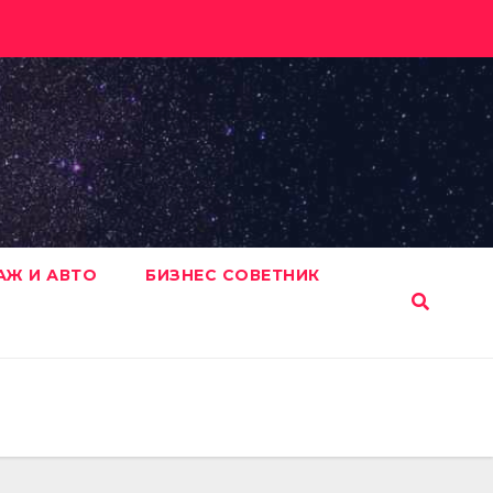
АЖ И АВТО
БИЗНЕС СОВЕТНИК