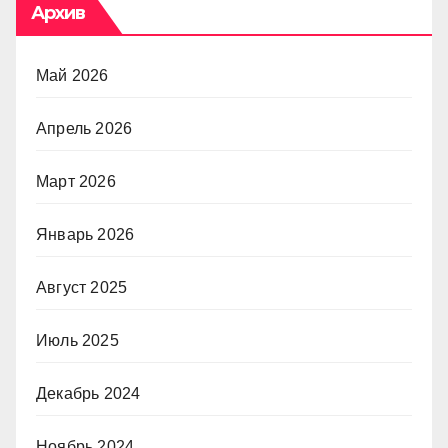
Архив
Май 2026
Апрель 2026
Март 2026
Январь 2026
Август 2025
Июль 2025
Декабрь 2024
Ноябрь 2024