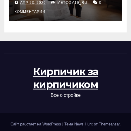
АПР 23, 2026
METCOM16_RU
0
проверка документов
КОММЕНТАРИИ
Кирпичик за
кирпичиком
Все о стройке
Сайт работает на WordPress
|
Тема News Hunt от
Themeansar
.