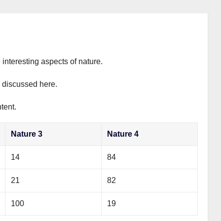
 interesting aspects of nature.
y discussed here.
tent.
Nature 3
Nature 4
14
84
21
82
100
19