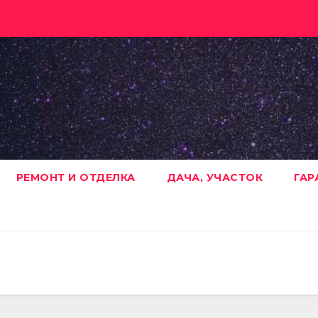
РЕМОНТ И ОТДЕЛКА
ДАЧА, УЧАСТОК
ГАР