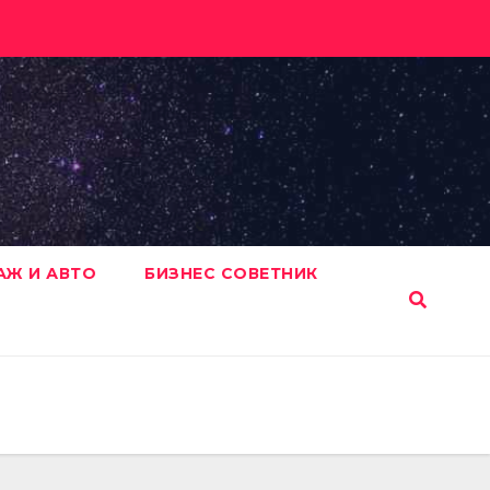
АЖ И АВТО
БИЗНЕС СОВЕТНИК