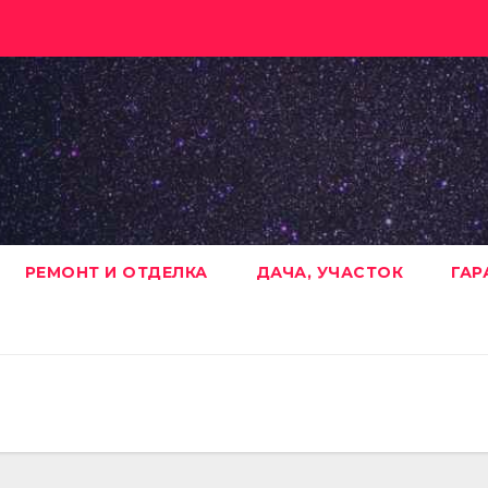
РЕМОНТ И ОТДЕЛКА
ДАЧА, УЧАСТОК
ГАР