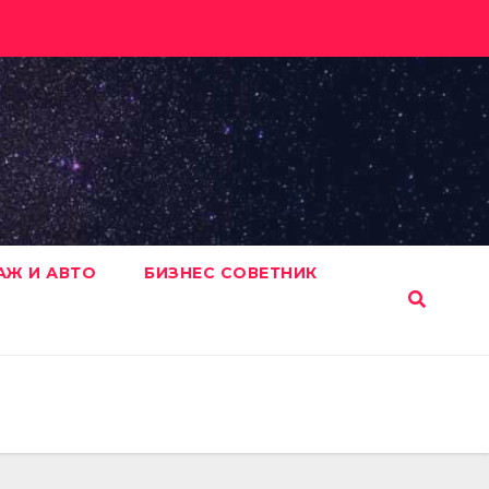
АЖ И АВТО
БИЗНЕС СОВЕТНИК