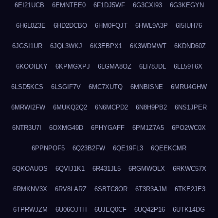
6EI21UCB
6EMNTEE0
6F1DJ5WF
6G3CXI93
6G3KEGYN
6H6L0Z3E
6HD2DCBO
6HM0FQJT
6HWL9A3P
6I5IUH76
6JGSI1UR
6JQL3WKJ
6K3EBPX1
6K3WDMWT
6KDND60Z
6KOOILKY
6KPMGXPJ
6LGMA8OZ
6LI78JDL
6LL59T6X
6LSD5KCS
6LSGIF7V
6MC7XUTQ
6MNBISNE
6MRU4GHW
6MRWI2FW
6MUKQ2Q2
6N6MCPD2
6N8H9PB2
6NS1JPER
6NTR3U7I
6OXMG49D
6PHYGAFF
6PM1Z7A5
6PO2WC0X
6PPNPOF5
6Q23B2FW
6QE19FL3
6QEEKCMR
6QKOAUOS
6QVIJ1K1
6R431JL5
6RGMWOLX
6RKWC57X
6RMKNV3X
6RV8LARZ
6SBTC8OR
6T3R3AJM
6TKE2JE3
6TPRWJZM
6U06OJTH
6UJEQ0CF
6UQ42P16
6UTK14DG