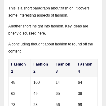
This is a short paragraph about fashion. It covers
some interesting aspects of fashion.
Another short insight into fashion. Key ideas are
briefly discussed here.
A concluding thought about fashion to round off the
content.
Fashion
Fashion
Fashion
Fashion
1
2
3
4
48
100
14
64
63
49
65
38
73
28
56
99