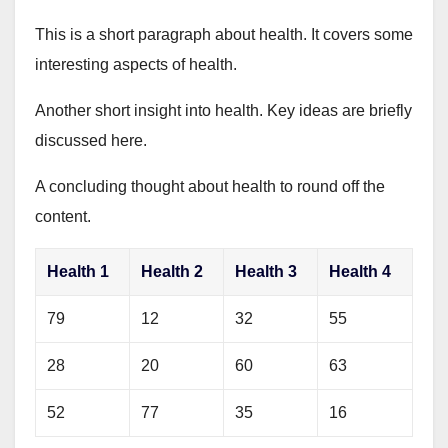
This is a short paragraph about health. It covers some
interesting aspects of health.
Another short insight into health. Key ideas are briefly
discussed here.
A concluding thought about health to round off the
content.
Health 1
Health 2
Health 3
Health 4
79
12
32
55
28
20
60
63
52
77
35
16