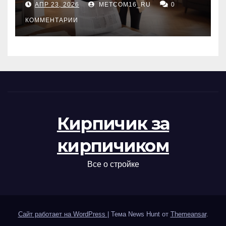
АПР 23, 2026
METCOM16_RU
0
проверка документов
КОММЕНТАРИИ
Кирпичик за
кирпичиком
Все о стройке
Сайт работает на WordPress
|
Тема News Hunt от
Themeansar
.