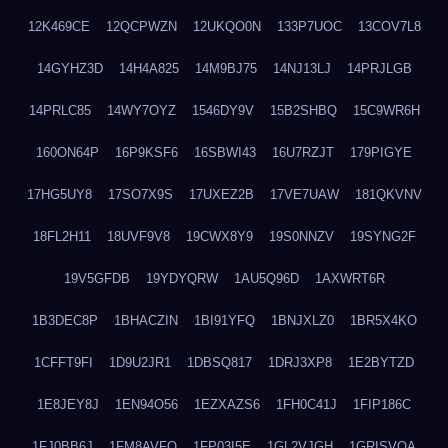
12K469CE
12QCPWZN
12UKQO0N
133P7UOC
13COV7L8
14GYHZ3D
14H4A825
14M9BJ75
14NJ13LJ
14PRJLGB
14PRLC85
14WY7OYZ
1546DY9V
15B2SHBQ
15C9WR6H
160ON64P
16P9KSF6
16SBWI43
16U7RZJT
179PIGYE
17HG5UY8
17SO7X9S
17UXEZ2B
17VE7UAW
181QKVNV
18FL2H11
18UVF9V8
19CWX8Y9
19S0NNZV
19SYNG2F
19V5GFDB
19YDYQRW
1AU5Q96D
1AXWRT6R
1B3DEC8P
1BHACZIN
1BI91YFQ
1BNJXLZ0
1BR5X4KO
1CFFT9FI
1D9U2JR1
1DBSQ817
1DRJ3XP8
1E2BYTZD
1E8JEY8J
1EN94O56
1EZXAZS6
1FH0C41J
1FIP186C
1FJ0BB6J
1FM8AVFQ
1FP03I5E
1GL2VJGH
1GRISVQA