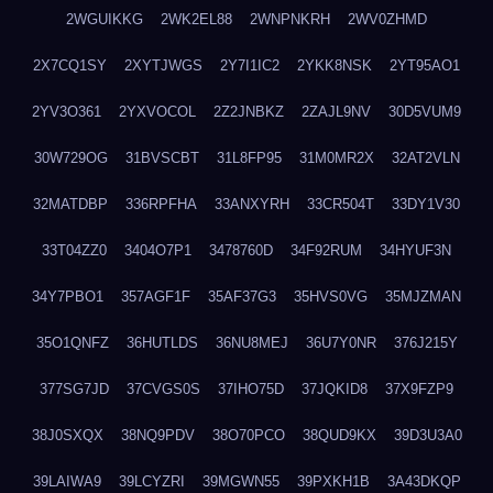
2WGUIKKG
2WK2EL88
2WNPNKRH
2WV0ZHMD
2X7CQ1SY
2XYTJWGS
2Y7I1IC2
2YKK8NSK
2YT95AO1
2YV3O361
2YXVOCOL
2Z2JNBKZ
2ZAJL9NV
30D5VUM9
30W729OG
31BVSCBT
31L8FP95
31M0MR2X
32AT2VLN
32MATDBP
336RPFHA
33ANXYRH
33CR504T
33DY1V30
33T04ZZ0
3404O7P1
3478760D
34F92RUM
34HYUF3N
34Y7PBO1
357AGF1F
35AF37G3
35HVS0VG
35MJZMAN
35O1QNFZ
36HUTLDS
36NU8MEJ
36U7Y0NR
376J215Y
377SG7JD
37CVGS0S
37IHO75D
37JQKID8
37X9FZP9
38J0SXQX
38NQ9PDV
38O70PCO
38QUD9KX
39D3U3A0
39LAIWA9
39LCYZRI
39MGWN55
39PXKH1B
3A43DKQP