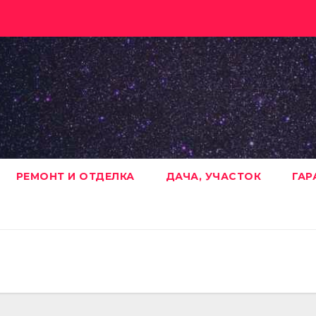
РЕМОНТ И ОТДЕЛКА
ДАЧА, УЧАСТОК
ГАР