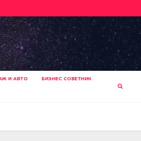
АЖ И АВТО
БИЗНЕС СОВЕТНИК