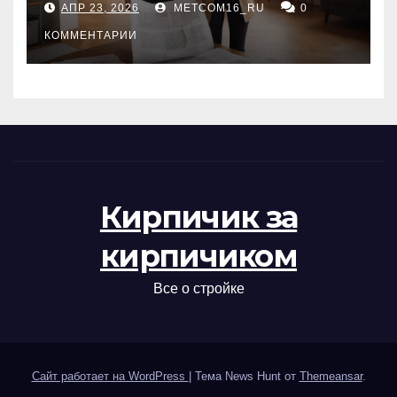
АПР 23, 2026
METCOM16_RU
0
проверка документов
КОММЕНТАРИИ
Кирпичик за
кирпичиком
Все о стройке
Сайт работает на WordPress
|
Тема News Hunt от
Themeansar
.