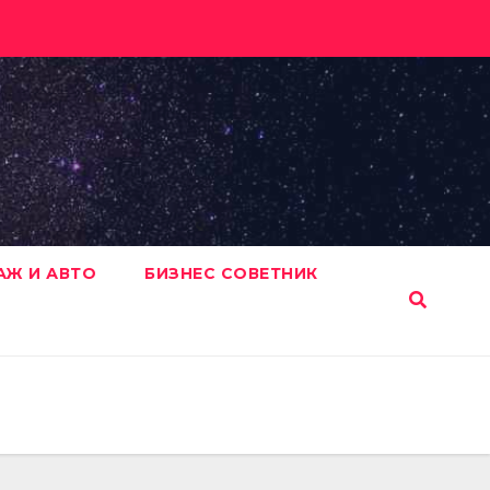
АЖ И АВТО
БИЗНЕС СОВЕТНИК