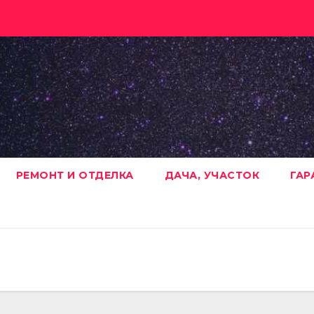
РЕМОНТ И ОТДЕЛКА
ДАЧА, УЧАСТОК
ГАР