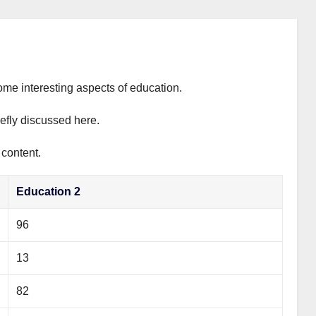
ome interesting aspects of education.
iefly discussed here.
 content.
Education 2
96
13
82