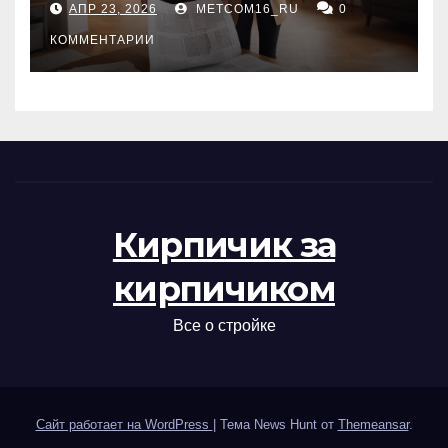
АПР 23, 2026
METCOM16_RU
0
проверка документов
КОММЕНТАРИИ
Кирпичик за
кирпичиком
Все о стройке
Сайт работает на WordPress
|
Тема News Hunt от
Themeansar
.