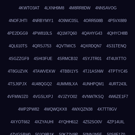
4KWTO3AT
4LXNH9M8
4M8RR8DW
4NNSAVOG
4NOFJHTI
4NRBYMY1
4O9WC0SL
4ORR508B
4P5VX889
4PE2DGG9
4PW810LS
4Q1M7Q60
4QAHYG43
4QHYCH8B
4QL610TS
4QRSJ753
4QVTMIC5
4QXRDQN7
4S31TENQ
4SGZZGF9
4SHI3FUE
4SRMCB32
4SYJTR01
4T4UXTTO
4T8GUZVK
4TAWVEKW
4TBBI1Y5
4TJ1ASNW
4TPTYC45
4TSJ6PJX
4U48QGQ2
4UMM8LXA
4UNHPQM1
4URT243L
4VFMWJZ0
4VGSLXPJ
4VJZYO02
4VNW7KSQ
4W6ZE1F7
4WP2PW82
4WQWQXX8
4WXQZN38
4X7TT8GV
4XYOT662
4XZYAUHI
4YQHH612
4Z52SO0V
4ZP14UIL
4ZVGSBH0
50JO9B1K
50KZ2V9P
50NNJN5E
50S8F1Z0