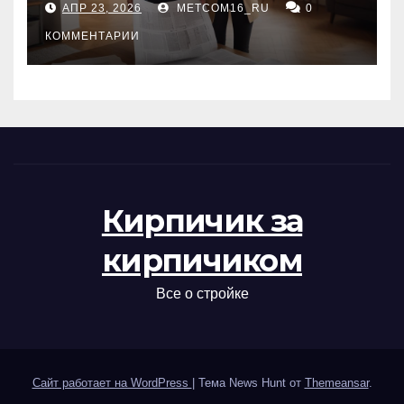
АПР 23, 2026
METCOM16_RU
0
проверка документов
КОММЕНТАРИИ
Кирпичик за
кирпичиком
Все о стройке
Сайт работает на WordPress
|
Тема News Hunt от
Themeansar
.