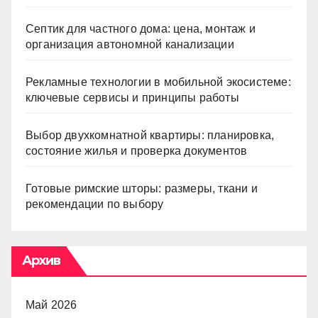
Септик для частного дома: цена, монтаж и
организация автономной канализации
Рекламные технологии в мобильной экосистеме:
ключевые сервисы и принципы работы
Выбор двухкомнатной квартиры: планировка,
состояние жилья и проверка документов
Готовые римские шторы: размеры, ткани и
рекомендации по выбору
Архив
Май 2026