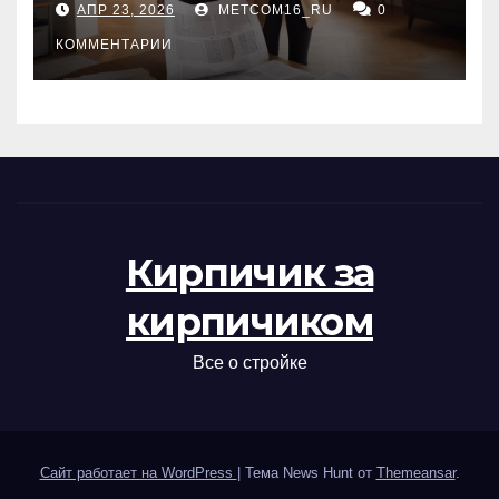
АПР 23, 2026
METCOM16_RU
0
проверка документов
КОММЕНТАРИИ
Кирпичик за
кирпичиком
Все о стройке
Сайт работает на WordPress
|
Тема News Hunt от
Themeansar
.