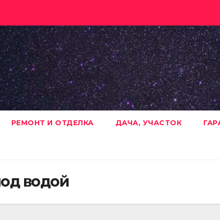
РЕМОНТ И ОТДЕЛКА
ДАЧА, УЧАСТОК
ГАР
под водой