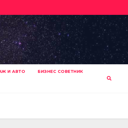
АЖ И АВТО
БИЗНЕС СОВЕТНИК