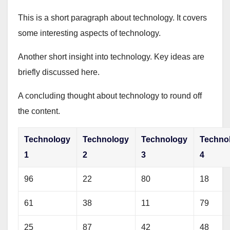
This is a short paragraph about technology. It covers
some interesting aspects of technology.
Another short insight into technology. Key ideas are
briefly discussed here.
A concluding thought about technology to round off
the content.
Technology
Technology
Technology
Techno
1
2
3
4
96
22
80
18
61
38
11
79
25
87
42
48