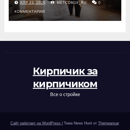
АПР 23, 2026
METCOM16_RU
0
проверка документов
КОММЕНТАРИИ
Кирпичик за
кирпичиком
Все о стройке
Сайт работает на WordPress
|
Тема News Hunt от
Themeansar
.