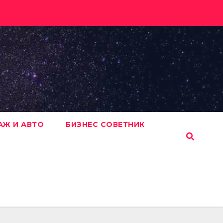
АЖ И АВТО
БИЗНЕС СОВЕТНИК