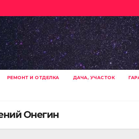
РЕМОНТ И ОТДЕЛКА
ДАЧА, УЧАСТОК
ГАР
ений Онегин