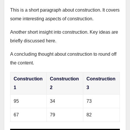
This is a short paragraph about construction. It covers
some interesting aspects of construction.
Another short insight into construction. Key ideas are
briefly discussed here.
A concluding thought about construction to round off
the content.
Construction
Construction
Construction
1
2
3
95
34
73
67
79
82