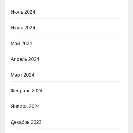
Июль 2024
Июнь 2024
Май 2024
Апрель 2024
Март 2024
Февраль 2024
Январь 2024
Декабрь 2023