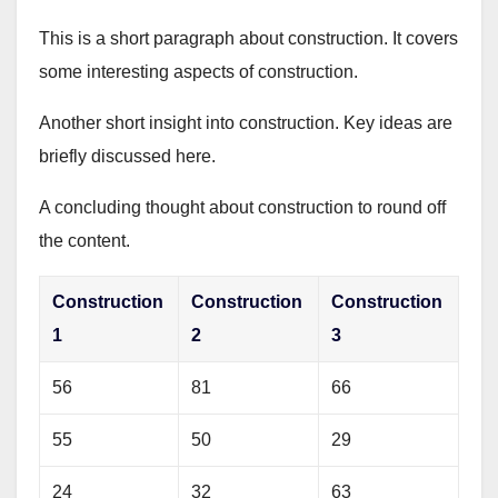
This is a short paragraph about construction. It covers
some interesting aspects of construction.
Another short insight into construction. Key ideas are
briefly discussed here.
A concluding thought about construction to round off
the content.
Construction
Construction
Construction
1
2
3
56
81
66
55
50
29
24
32
63