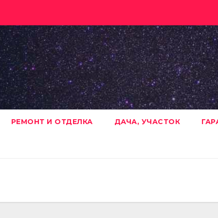
РЕМОНТ И ОТДЕЛКА
ДАЧА, УЧАСТОК
ГАР