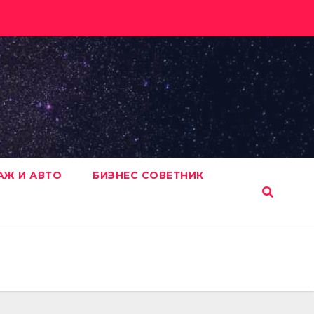
АЖ И АВТО
БИЗНЕС СОВЕТНИК