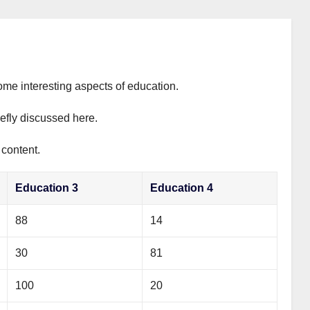
ome interesting aspects of education.
iefly discussed here.
 content.
Education 3
Education 4
88
14
30
81
100
20