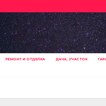
РЕМОНТ И ОТДЕЛКА
ДАЧА, УЧАСТОК
ГАР