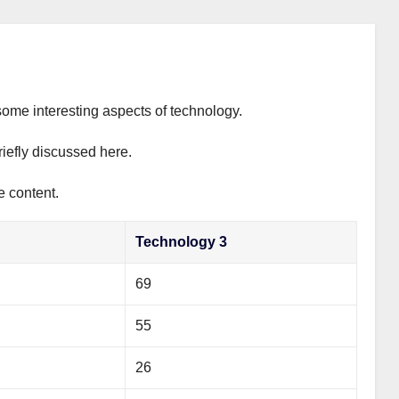
some interesting aspects of technology.
riefly discussed here.
e content.
Technology 3
69
55
26