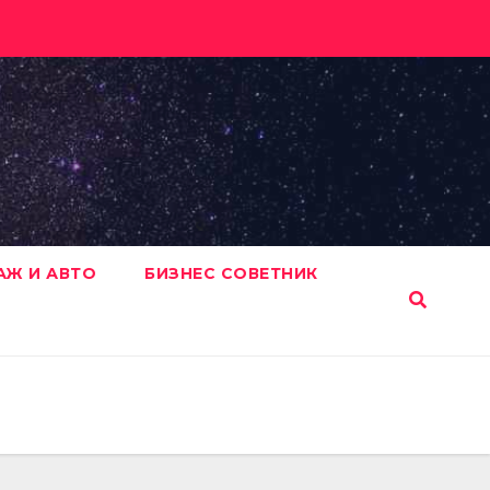
АЖ И АВТО
БИЗНЕС СОВЕТНИК