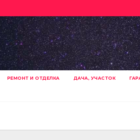
РЕМОНТ И ОТДЕЛКА
ДАЧА, УЧАСТОК
ГАР