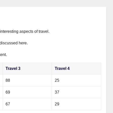
interesting aspects of travel.
y discussed here.
ent.
Travel 3
Travel 4
88
25
69
37
67
29