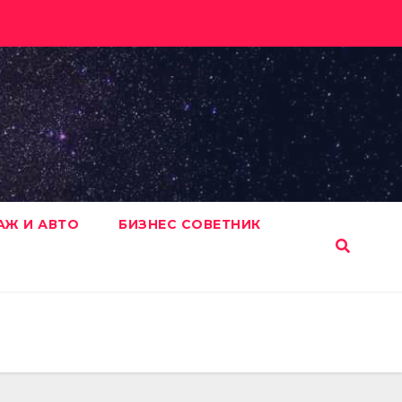
АЖ И АВТО
БИЗНЕС СОВЕТНИК