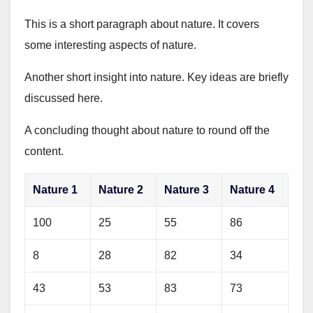
This is a short paragraph about nature. It covers
some interesting aspects of nature.
Another short insight into nature. Key ideas are briefly
discussed here.
A concluding thought about nature to round off the
content.
Nature 1
Nature 2
Nature 3
Nature 4
100
25
55
86
8
28
82
34
43
53
83
73