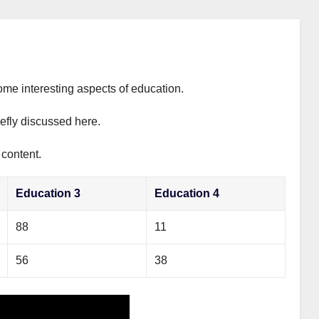
ome interesting aspects of education.
iefly discussed here.
 content.
Education 3
Education 4
88
11
56
38