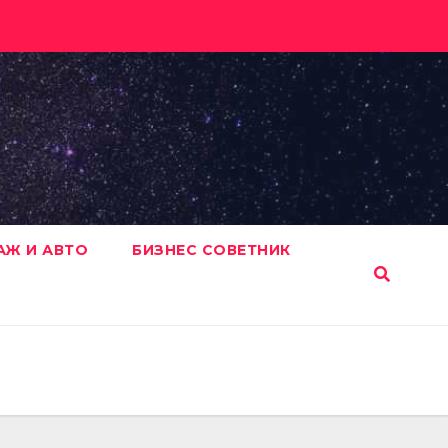
АЖ И АВТО
БИЗНЕС СОВЕТНИК