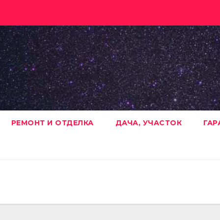
РЕМОНТ И ОТДЕЛКА
ДАЧА, УЧАСТОК
ГАР