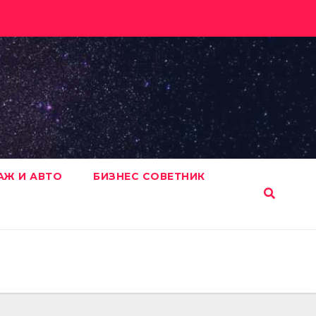
АЖ И АВТО
БИЗНЕС СОВЕТНИК