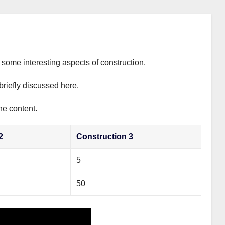
s some interesting aspects of construction.
briefly discussed here.
he content.
2
Construction 3
5
50