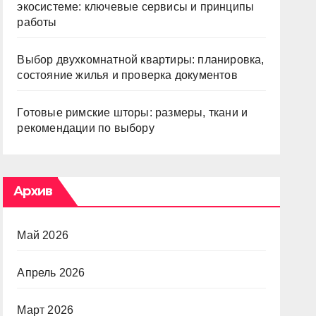
экосистеме: ключевые сервисы и принципы
работы
Выбор двухкомнатной квартиры: планировка,
состояние жилья и проверка документов
Готовые римские шторы: размеры, ткани и
рекомендации по выбору
Архив
Май 2026
Апрель 2026
Март 2026