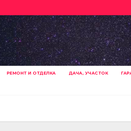
РЕМОНТ И ОТДЕЛКА
ДАЧА, УЧАСТОК
ГАР