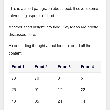
This is a short paragraph about food. It covers some
interesting aspects of food.
Another short insight into food. Key ideas are briefly
discussed here.
A concluding thought about food to round off the
content.
Food 1
Food 2
Food 3
Food 4
73
70
8
5
26
91
17
22
48
35
24
74