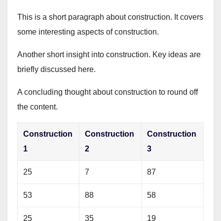
This is a short paragraph about construction. It covers
some interesting aspects of construction.
Another short insight into construction. Key ideas are
briefly discussed here.
A concluding thought about construction to round off
the content.
Construction
Construction
Construction
1
2
3
25
7
87
53
88
58
25
35
19