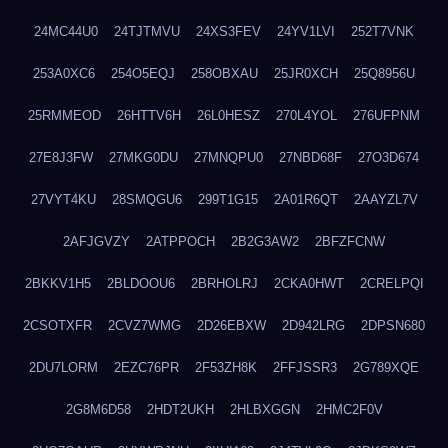
24MC44U0
24TJTMVU
24XS3FEV
24YV1LVI
252T7VNK
253A0XC6
254O5EQJ
258OBXAU
25JR0XCH
25Q8956U
25RMMEOD
26HTTV6H
26L0HESZ
270L4YOL
276UFPNM
27E8J3FW
27MKG0DU
27MNQPU0
27NBD68F
27O3D674
27VYT4KU
28SMQGU6
299T1G15
2A01R6QT
2AAYZL7V
2AFJGVZY
2ATPPOCH
2B2G3AW2
2BFZFCNW
2BKKV1H5
2BLDOOU6
2BRHOLRJ
2CKA0HWT
2CRELPQI
2CSOTXFR
2CVZ7WMG
2D26EBXW
2D942LRG
2DPSN680
2DU7LORM
2EZC76PR
2F53ZH8K
2FFJSSR3
2G789XQE
2G8M6D58
2HDT2UKH
2HLBXGGN
2HMC2F0V