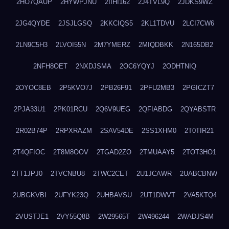
2HO7QAUP
2HYWPJNU
2IIHI162
2J4TVL9Q
2JDKS9WZ
2JG4QYDE
2JSJLGSQ
2KKCIQS5
2KL1TDVU
2LCI7CW6
2LN9C5H3
2LVOI55N
2M7YMERZ
2MIQDBKK
2N165DB2
2NFH8OET
2NXDJSMA
2OC6YQYJ
2ODHTNIQ
2OYOC8EB
2P5KVO7J
2PB26F91
2PFU2MB3
2PGICZT7
2PJA33U1
2PK01RCU
2Q6V9UEG
2QFIABDG
2QYABSTR
2R02B74P
2RPXRAZM
2SAV54DE
2SS1XHM0
2T0TIR21
2T4QFIOC
2T8M8OOV
2TGAD2ZO
2TMUAAY5
2TOT3HO1
2TT1JPJ0
2TVCNBU8
2TWC2CET
2U1JCAWR
2UABCBNW
2UBGKVBI
2UFYK23Q
2UHBAVSU
2UT1DWVT
2VA5KTQ4
2VUSTJE1
2VY55Q8B
2W29565T
2W496244
2WADJS4M