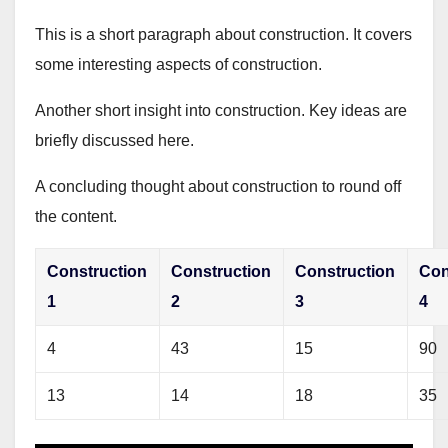
This is a short paragraph about construction. It covers
some interesting aspects of construction.
Another short insight into construction. Key ideas are
briefly discussed here.
A concluding thought about construction to round off
the content.
Construction
Construction
Construction
Con
1
2
3
4
4
43
15
90
13
14
18
35