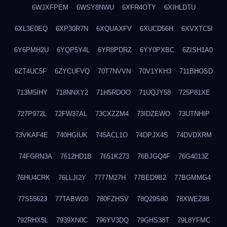
6WJXFPEM
6WSY8NWU
6XFR4OTY
6XIHLDTU
6XL3E0EQ
6XP30R7N
6XQUAXFV
6XUCD56H
6XVXTC5I
6Y6PMH2U
6YQP5Y4L
6YR8PDRZ
6YY0PXBC
6ZISH1A0
6ZT4UC5F
6ZYCUFVQ
70T7NVVN
70V1YKH3
711BHOSD
713M5IHY
718NNXY2
71H5RDOO
71UQJY58
725P81XE
727P972L
72FW37AL
73CXZZM4
73IDZEWO
73UTNHIP
73VKAF4E
740HGIUK
745ACL1O
74DPJX4S
74DVDXRM
74FGRN3A
7612HD1B
7651K273
76BJGQ4F
76G4013Z
76HU4CRK
76LLJI2Y
7777M27H
77BED9B2
77BGMMG4
77S55623
77TABW20
780FZHSV
78Q29S80
78XWEZ88
792RHX5L
7939XN0C
796YV3DQ
79GHS38T
79L8YFMC