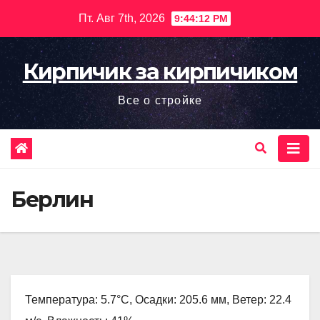
Перейти
Пт. Авг 7th, 2026
9:44:13 PM
к
содержимому
Кирпичик за кирпичиком
Все о стройке
Берлин
Температура: 5.7°C, Осадки: 205.6 мм, Ветер: 22.4